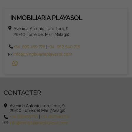
INMOBILIARIA PLAYASOL
Avenida Antonio Tore Tore, 9
29740 Torre del Mar (Málaga)
+34 699 459 776
|
+34 952 540 719
info@inmobiliariaplayasol.com
CONTACTER
Avenida Antonio Tore Tore, 9
29740 Torre del Mar (Málaga)
+34 699459776
|
+34 952540719
info@inmobiliariaplayasol.com