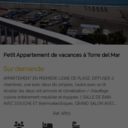
Petit Appartement de vacances à Torre del Mar
Sur demande
APPARTEMENT EN PREMIÈRE LIGNE DE PLAGE. DIFFUSER 2
chambres, une avec deux lits simples, l'autre avec un lit
double, les deux ont armoire et climatisation / chauffage,
cuisine entièrement meublée et équipée, 1 SALLE DE BAIN
AVEC DOUCHE ET thermoélectriques, GRAND SALON AVEC
CLIMATISATION / CHAUFFAGE ET SUD TERRASSE AVEC VUE
Ref: AP01
SUPERBE DE LA PLAGE ET LA PROMENADE DE TORRE DEL
mars L'appartement est situé CONJOINTEMENT AVEC Une