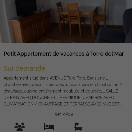
Petit Appartement de vacances à Torre del Mar
Sur demande
Appartement situé dans AVENUE Tore Tore. Dans une 1
chambre avec deux lits simples, une armoire et climatisation /
chauffage, cuisine entièrement meublée et équipée, 1 SALLE
DE BAIN AVEC DOUCHE ET THERMIQUE, CHAMBRE AVEC
CLIMATISATION / CHAUFFAGE ET TERRASSE AVEC VUE EST
PLEIN AMPLES TORE TORE AVENUE PLAGE AVEC FONDS.
Ref: AP09
L'appartement est situé CONJOINTEMENT AVEC PISCINE,
bâtiment d'ascenseur. Il dispose d'une télévision par satellite et
WIFI