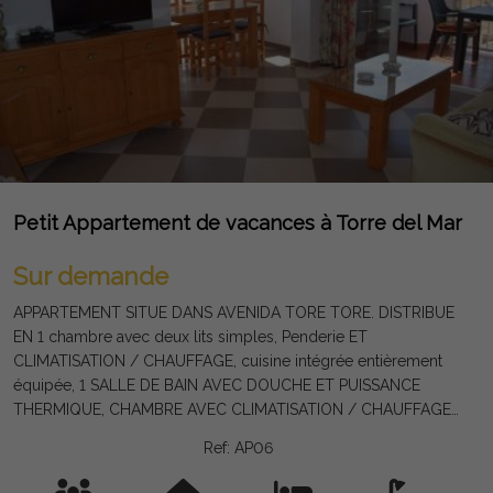
Petit Appartement de vacances à Torre del Mar
Sur demande
APPARTEMENT SITUE DANS AVENIDA TORE TORE. DISTRIBUE
EN 1 chambre avec deux lits simples, Penderie ET
CLIMATISATION / CHAUFFAGE, cuisine intégrée entièrement
équipée, 1 SALLE DE BAIN AVEC DOUCHE ET PUISSANCE
THERMIQUE, CHAMBRE AVEC CLIMATISATION / CHAUFFAGE
ET TERRASSE FACE OUEST SUNNY ET BROAD VUES.
Ref: AP06
L'appartement est situé dans un complexe avec piscine,
immeuble avec ascenseur. L'appartement dispose de WIFI ET