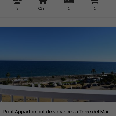
TELEVISION.
2
3
62 m
1
1
Petit Appartement de vacances à Torre del Mar