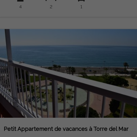
piscine et un parking, le bâtiment dispose d'un ascenseur.
4
2
1
L'appartement dispose de WIFI et de la télévision.
Petit Appartement de vacances à Torre del Mar