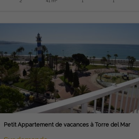
2
41 m
1
1
Petit Appartement de vacances à Torre del Mar