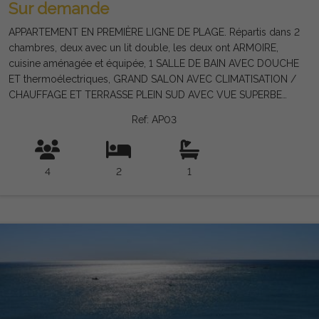
Sur demande
APPARTEMENT EN PREMIÈRE LIGNE DE PLAGE. Répartis dans 2
chambres, deux avec un lit double, les deux ont ARMOIRE,
cuisine aménagée et équipée, 1 SALLE DE BAIN AVEC DOUCHE
ET thermoélectriques, GRAND SALON AVEC CLIMATISATION /
CHAUFFAGE ET TERRASSE PLEIN SUD AVEC VUE SUPERBE
PLAGE ET LA PROMENADE DE TORRE DEL mars L'appartement
Ref: AP03
est situé CONJOINTEMENT AVEC PISCINE, le bâtiment dispose
d'un ascenseur.
4
2
1