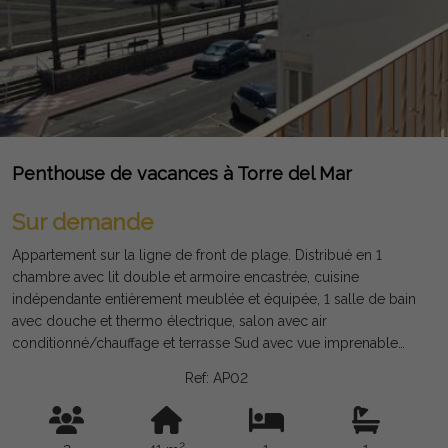
Penthouse de vacances à Torre del Mar
Sur demande
Appartement sur la ligne de front de plage. Distribué en 1
chambre avec lit double et armoire encastrée, cuisine
indépendante entièrement meublée et équipée, 1 salle de bain
avec douche et thermo électrique, salon avec air
conditionné/chauffage et terrasse Sud avec vue imprenable
sur le Plage et la promenade de TORRE DEL MAR. L'immeuble
Ref: AP02
a un ascenseur.
2