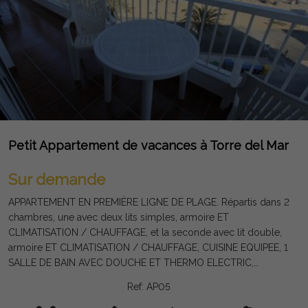
Petit Appartement de vacances à Torre del Mar
Sur demande
APPARTEMENT EN PREMIÈRE LIGNE DE PLAGE. Répartis dans 2
chambres, une avec deux lits simples, armoire ET
CLIMATISATION / CHAUFFAGE, et la seconde avec lit double,
armoire ET CLIMATISATION / CHAUFFAGE, CUISINE EQUIPEE, 1
SALLE DE BAIN AVEC DOUCHE ET THERMO ELECTRIC,
GRAND SALON AVEC CLIMATISATION / CHAUFFAGE ET
Ref: AP05
terrasse plein sud avec une vue superbe sur la plage et
BOARDWALK TORRE DEL mars L'appartement est situé dans