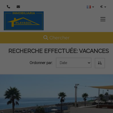
€
Toggle
Toggle navigation
Chercher
RECHERCHE EFFECTUÉE:
VACANCES
Ordonner par: